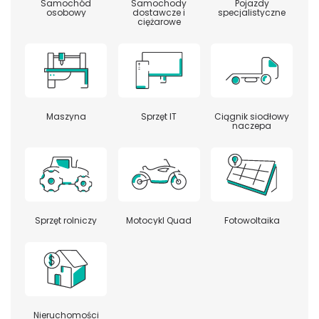
Samochód
Samochody
Pojazdy
osobowy
dostawcze i
specjalistyczne
ciężarowe
Maszyna
Sprzęt IT
Ciągnik siodłowy
naczepa
Sprzęt rolniczy
Motocykl Quad
Fotowoltaika
Nieruchomości