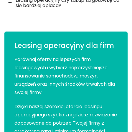
Leasing operacyjny czy zakup za gotówkę co
się bardziej opłaca?
Leasing operacyjny dla firm
Porównaj oferty najlepszych firm
leasingowych i wybierz najkorzystniejsze
finansowanie samochodów, maszyn,
urządzeń oraz innych środków trwałych dla
swojej firmy.
Dzięki naszej szerokiej ofercie leasingu
operacyjnego szybko znajdziesz rozwiązanie
dopasowane do potrzeb Twojej firmy z
atrakcyjną ratą i minimum formalności.