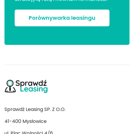
Porównywarka leasingu
Sprawdź Leasing SP. Z O.O.
41-400 Mysłowice
ul. Plac Wolności 4/6