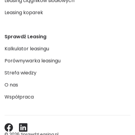
Leasing ciągników siodłowych
Leasing koparek
Sprawdź Leasing
Kalkulator leasingu
Porównywarka leasingu
Strefa wiedzy
O nas
Współpraca
© 2026 SprawdzLeasing.pl