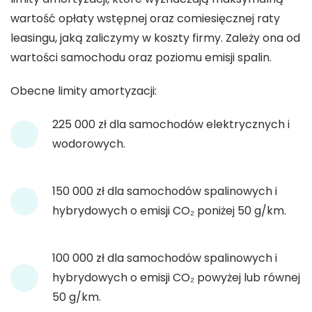
wartość opłaty wstępnej oraz comiesięcznej raty
leasingu, jaką zaliczymy w koszty firmy. Zależy ona od
wartości samochodu oraz poziomu emisji spalin.
Obecne limity amortyzacji:
225 000 zł dla samochodów elektrycznych i
wodorowych.
150 000 zł dla samochodów spalinowych i
hybrydowych o emisji CO₂ poniżej 50 g/km.
100 000 zł dla samochodów spalinowych i
hybrydowych o emisji CO₂ powyżej lub równej
50 g/km.