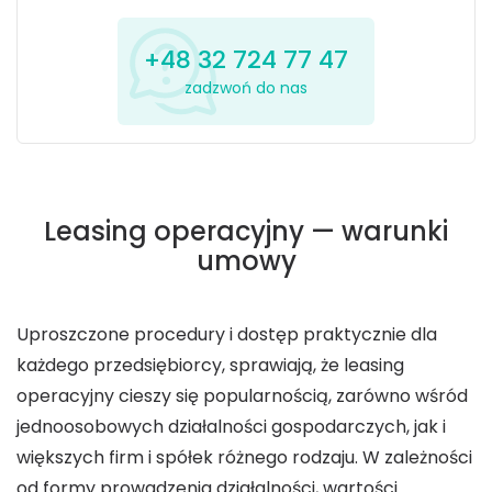
+48 32 724 77 47
zadzwoń do nas
Leasing operacyjny — warunki
umowy
Uproszczone procedury i dostęp praktycznie dla
każdego przedsiębiorcy, sprawiają, że leasing
operacyjny cieszy się popularnością, zarówno wśród
jednoosobowych działalności gospodarczych, jak i
większych firm i spółek różnego rodzaju. W zależności
od formy prowadzenia działalności, wartości