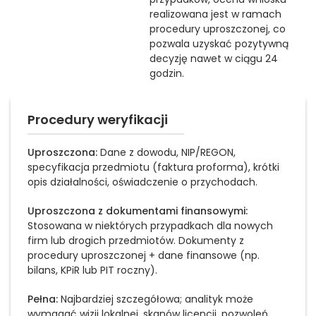
realizowana jest w ramach
procedury uproszczonej, co
pozwala uzyskać pozytywną
decyzję nawet w ciągu 24
godzin.
Procedury weryfikacji
Uproszczona:
Dane z dowodu, NIP/REGON,
specyfikacja przedmiotu (faktura proforma), krótki
opis działalności, oświadczenie o przychodach.
Uproszczona z dokumentami finansowymi:
Stosowana w niektórych przypadkach dla nowych
firm lub drogich przedmiotów. Dokumenty z
procedury uproszczonej + dane finansowe (np.
bilans, KPiR lub PIT roczny).
Pełna:
Najbardziej szczegółowa; analityk może
wymagać wizji lokalnej, skanów licencji, pozwoleń