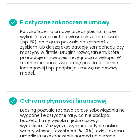
Elastyczne zakończenie umowy
Po zakończeniu umowy przedsiębiorca może
wykupić przedmiot na własność za niską kwotę
(np. 1%), co często pozwala na sprzedaż z
zyskiem lub dalszą eksploatację samochodu czy
maszyny w firmie. Drugim rozwiązaniem, które
przewiduje umowa jest rezygnacja z wykupu. W
takim momencie zwraca się przedmiot firmie
leasingowej i np. podpisuje umowę na nowszy
model.
Ochrona płynności finansowej
Leasing pozwala rozłożyć spłatę zobowiązania na
wygodne i elastyczne raty, co nie obciąża
budżetu firmy wysokim jednorazowym
wydatkiem. Zazwyczaj wymaga jedynie niskiej
wpłaty własnej (często od 1%-10%), dzięki czemu
umożliwia przeznaczenie gotówki na bieżące