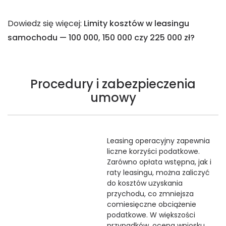
Dowiedz się więcej:
Limity kosztów w leasingu
samochodu — 100 000, 150 000 czy 225 000 zł?
Procedury i zabezpieczenia
umowy
Leasing operacyjny zapewnia
liczne korzyści podatkowe.
Zarówno opłata wstępna, jak i
raty leasingu, można zaliczyć
do kosztów uzyskania
przychodu, co zmniejsza
comiesięczne obciążenie
podatkowe. W większości
przypadków, ocena wniosku