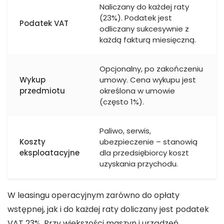
Naliczany do każdej raty
(23%). Podatek jest
Podatek VAT
odliczany sukcesywnie z
każdą fakturą miesięczną.
Opcjonalny, po zakończeniu
Wykup
umowy. Cena wykupu jest
przedmiotu
określona w umowie
(często 1%).
Paliwo, serwis,
Koszty
ubezpieczenie – stanowią
eksploatacyjne
dla przedsiębiorcy koszt
uzyskania przychodu.
W leasingu operacyjnym zarówno do opłaty
wstępnej, jak i do każdej raty doliczany jest podatek
VAT 23%. Przy większości maszyn i urządzeń,