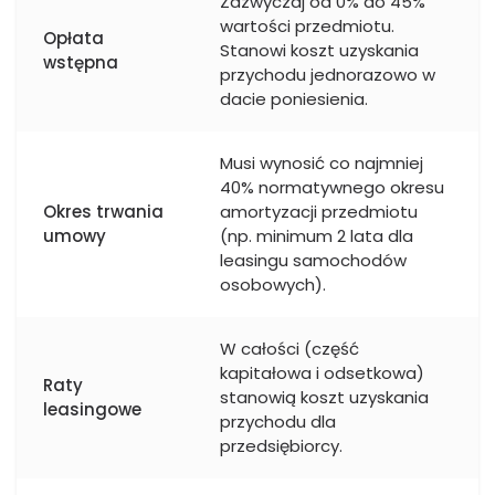
Zazwyczaj od 0% do 45%
wartości przedmiotu.
Opłata
Stanowi koszt uzyskania
wstępna
przychodu jednorazowo w
dacie poniesienia.
Musi wynosić co najmniej
40% normatywnego okresu
Okres trwania
amortyzacji przedmiotu
umowy
(np. minimum 2 lata dla
leasingu samochodów
osobowych).
W całości (część
kapitałowa i odsetkowa)
Raty
stanowią koszt uzyskania
leasingowe
przychodu dla
przedsiębiorcy.