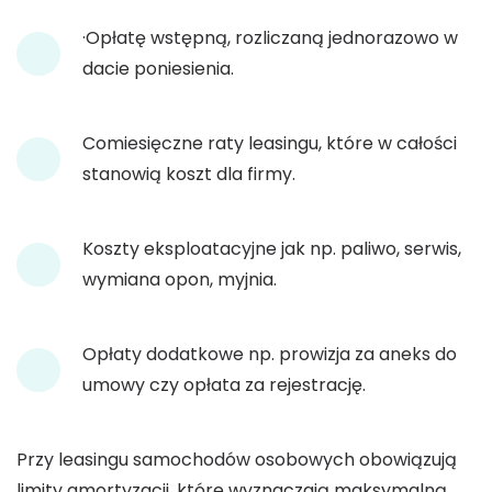
·Opłatę wstępną, rozliczaną jednorazowo w
dacie poniesienia.
Comiesięczne raty leasingu, które w całości
stanowią koszt dla firmy.
Koszty eksploatacyjne jak np. paliwo, serwis,
wymiana opon, myjnia.
Opłaty dodatkowe np. prowizja za aneks do
umowy czy opłata za rejestrację.
Przy leasingu samochodów osobowych obowiązują
limity amortyzacji, które wyznaczają maksymalną