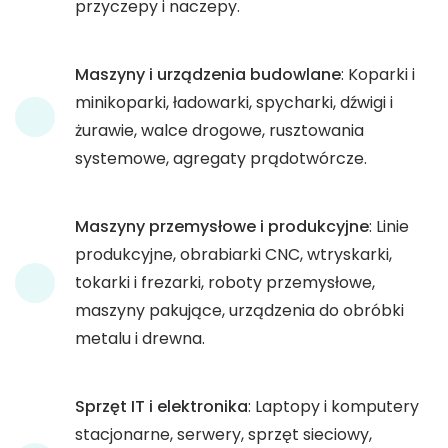
przyczepy i naczepy.
Maszyny i urządzenia budowlane
: Koparki i
minikoparki, ładowarki, spycharki, dźwigi i
żurawie, walce drogowe, rusztowania
systemowe, agregaty prądotwórcze.
Maszyny przemysłowe i produkcyjne
: Linie
produkcyjne, obrabiarki CNC, wtryskarki,
tokarki i frezarki, roboty przemysłowe,
maszyny pakujące, urządzenia do obróbki
metalu i drewna.
Sprzęt IT i elektronika
: Laptopy i komputery
stacjonarne, serwery, sprzęt sieciowy,