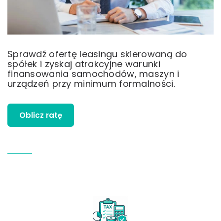
Sprawdź ofertę leasingu skierowaną do
spółek i zyskaj atrakcyjne warunki
finansowania samochodów, maszyn i
urządzeń przy minimum formalności.
Oblicz ratę