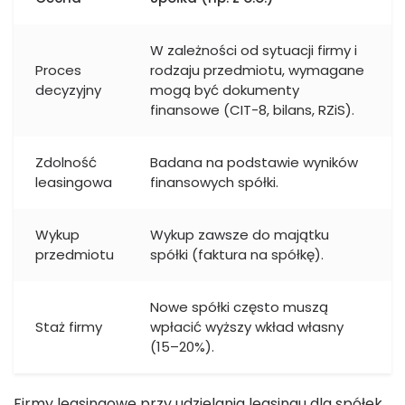
W zależności od sytuacji firmy i
Proces
rodzaju przedmiotu, wymagane
decyzyjny
mogą być dokumenty
finansowe (CIT-8, bilans, RZiS).
Zdolność
Badana na podstawie wyników
leasingowa
finansowych spółki.
Wykup
Wykup zawsze do majątku
przedmiotu
spółki (faktura na spółkę).
Nowe spółki często muszą
Staż firmy
wpłacić wyższy wkład własny
(15–20%).
Firmy leasingowe przy udzielania leasingu dla spółek,