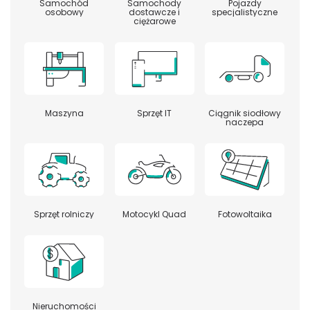
Samochód
Samochody
Pojazdy
osobowy
dostawcze i
specjalistyczne
ciężarowe
Maszyna
Sprzęt IT
Ciągnik siodłowy
naczepa
Sprzęt rolniczy
Motocykl Quad
Fotowoltaika
Nieruchomości