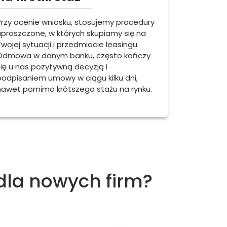
Przy ocenie wniosku, stosujemy procedury
uproszczone, w których skupiamy się na
Twojej sytuacji i przedmiocie leasingu.
Odmowa w danym banku, często kończy
się u nas pozytywną decyzją i
podpisaniem umowy w ciągu kilku dni,
nawet pomimo krótszego stażu na rynku.
 dla nowych firm?