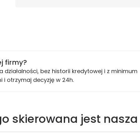
j firmy?
 działalności, bez historii kredytowej i z minimum
i i otrzymaj decyzję w 24h.
go skierowana jest nasza 