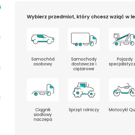
Wybierz przedmiot, który chcesz wziąć w l
Samochód
Samochody
Pojazdy
osobowy
dostawcze i
specjalistyc
ciężarowe
Ciągnik
Sprzęt rolniczy
Motocykl Q
siodłowy
naczepa