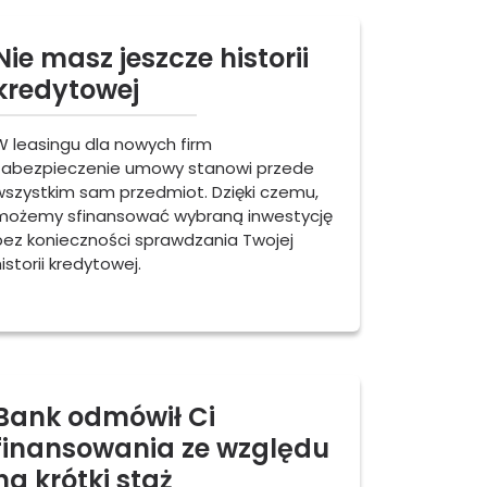
Nie masz jeszcze historii
kredytowej
W leasingu dla nowych firm
zabezpieczenie umowy stanowi przede
wszystkim sam przedmiot. Dzięki czemu,
możemy sfinansować wybraną inwestycję
bez konieczności sprawdzania Twojej
istorii kredytowej.
Bank odmówił Ci
finansowania ze względu
na krótki staż