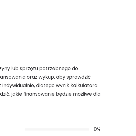
szyny lub sprzętu potrzebnego do
inansowania oraz wykup, aby sprawdzić
t indywidualnie, dlatego wynik kalkulatora
zić, jakie finansowanie będzie możliwe dla
0%