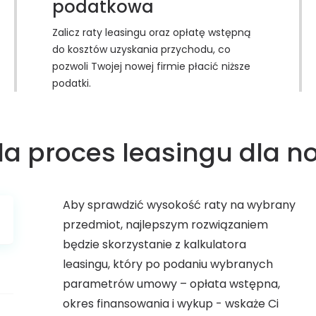
podatkowa
Zalicz raty leasingu oraz opłatę wstępną
do kosztów uzyskania przychodu, co
pozwoli Twojej nowej firmie płacić niższe
podatki.
a proces leasingu dla n
Aby sprawdzić wysokość raty na wybrany
przedmiot, najlepszym rozwiązaniem
będzie skorzystanie z kalkulatora
leasingu, który po podaniu wybranych
parametrów umowy – opłata wstępna,
okres finansowania i wykup - wskaże Ci