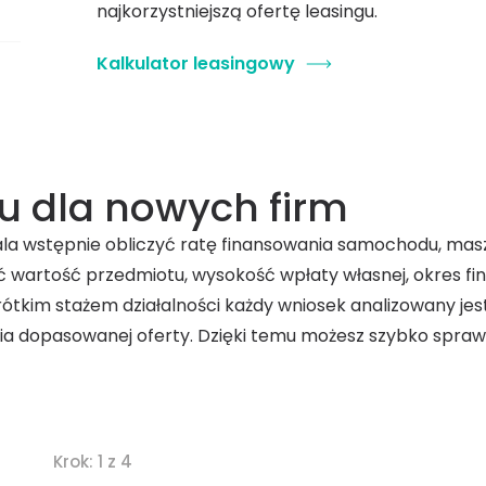
najkorzystniejszą ofertę leasingu.
Kalkulator leasingowy
gu dla nowych firm
wala wstępnie obliczyć ratę finansowania samochodu, ma
ć wartość przedmiotu, wysokość wpłaty własnej, okres f
krótkim stażem działalności każdy wniosek analizowany jes
ia dopasowanej oferty. Dzięki temu możesz szybko sprawd
Krok: 1 z 4