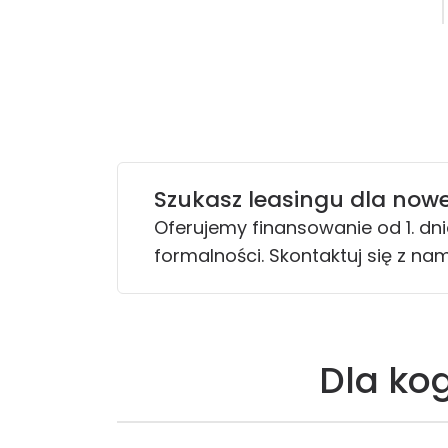
Szukasz leasingu dla nowe
Oferujemy finansowanie od 1. dnia
formalności. Skontaktuj się z nam
Dla ko