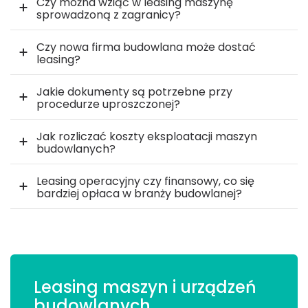
Czy można wziąć w leasing maszynę
sprowadzoną z zagranicy?
Czy nowa firma budowlana może dostać
leasing?
Jakie dokumenty są potrzebne przy
procedurze uproszczonej?
Jak rozliczać koszty eksploatacji maszyn
budowlanych?
Leasing operacyjny czy finansowy, co się
bardziej opłaca w branży budowlanej?
Leasing maszyn i urządzeń
budowlanych