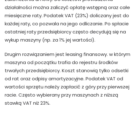
działalności można zaliczyć opłatę wstępną oraz całe
miesięczne raty. Podatek VAT (23%) doliczany jest do
każdej raty, co pozwala na jego odliczanie. Po spłacie
ostatniej raty przedsiębiorcy często decydują się na
wykup maszyny (np. za 1% jej wartości).
Drugim rozwiązaniem jest leasing finansowy. w którym
maszyna od początku trafia do rejestru środków
trwałych przedsiębiorcy. Koszt stanowią tylko odsetki
od rat oraz odpisy amortyzacyjne. Podatek VAT od
wartości sprzętu należy zapłacić z góry przy pierwszej
racie. Często wybierany przy maszynach z niższą
stawką VAT niż 23%.