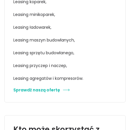
Leasing koparek,
Leasing minikoparek,
Leasing ładowarek,
Leasing maszyn budowlanych,
Leasing sprzętu budowlanego,
Leasing przyczep i naczep,
Leasing agregatów i kompresorów.
Sprawdź naszą ofertę
Kto może skorzystać z