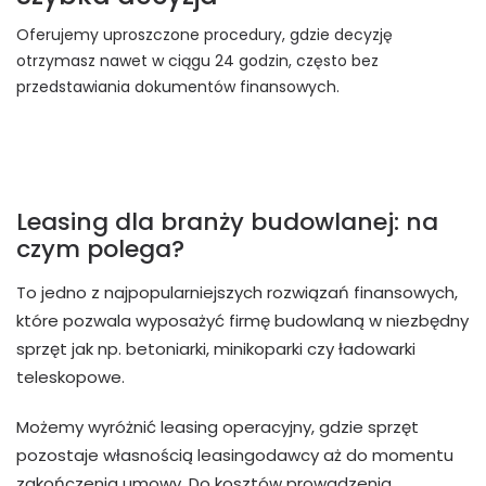
Oferujemy uproszczone procedury, gdzie decyzję
otrzymasz nawet w ciągu 24 godzin, często bez
przedstawiania dokumentów finansowych.
Leasing dla branży budowlanej: na
czym polega?
To jedno z najpopularniejszych rozwiązań finansowych,
które pozwala wyposażyć firmę budowlaną w niezbędny
sprzęt jak np. betoniarki, minikoparki czy ładowarki
teleskopowe.
Możemy wyróżnić leasing operacyjny, gdzie sprzęt
pozostaje własnością leasingodawcy aż do momentu
zakończenia umowy. Do kosztów prowadzenia