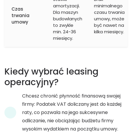
amortyzacji.
minimalnego
Czas
Dla maszyn
czasu trwania
trwania
budowlanych
umowy, może
umowy
to zwykle
być nawet na
min. 24-36
kilka miesięcy.
miesięcy.
Kiedy wybrać leasing
operacyjny?
Chcesz chronić płynność finansową swojej
firmy: Podatek VAT doliczany jest do każdej
raty, co pozwala na jego sukcesywne
odliczanie, nie obciążając budżetu firmy
wysokim wydatkiem na początku umowy.