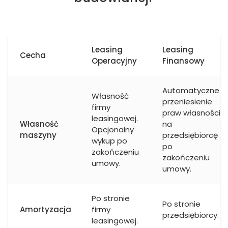
Leasing
Leasing
Cecha
Operacyjny
Finansowy
Automatyczne
Własność
przeniesienie
firmy
praw własności
leasingowej.
Własność
na
Opcjonalny
maszyny
przedsiębiorcę
wykup po
po
zakończeniu
zakończeniu
umowy.
umowy.
Po stronie
Po stronie
Amortyzacja
firmy
przedsiębiorcy.
leasingowej.