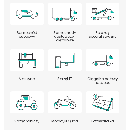
Samochód
Samochody
Pojazdy
osobowy
dostawcze i
specjalistyczne
ciężarowe
Maszyna
Sprzęt IT
Ciągnik siodłowy
naczepa
Sprzęt rolniczy
Motocykl Quad
Fotowoltaika