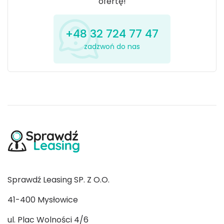
ofertę!
+48 32 724 77 47
zadzwoń do nas
Sprawdź Leasing SP. Z O.O.
41-400 Mysłowice
ul. Plac Wolności 4/6