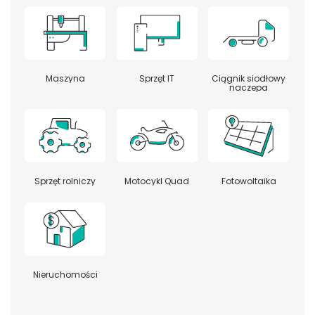
Maszyna
Sprzęt IT
Ciągnik siodłowy
naczepa
Sprzęt rolniczy
Motocykl Quad
Fotowoltaika
Nieruchomości