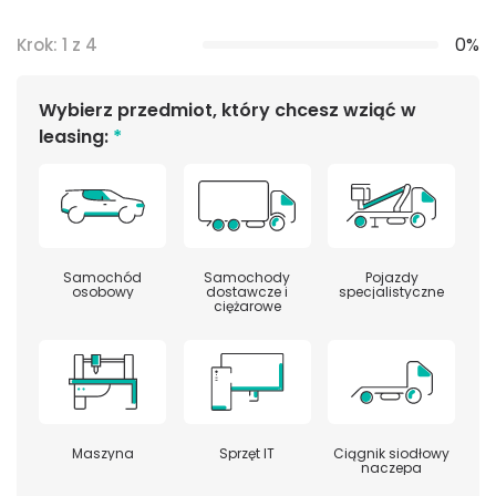
0%
Krok: 1 z 4
Wybierz przedmiot, który chcesz wziąć w
leasing:
*
Samochód
Samochody
Pojazdy
osobowy
dostawcze i
specjalistyczne
ciężarowe
Maszyna
Sprzęt IT
Ciągnik siodłowy
naczepa