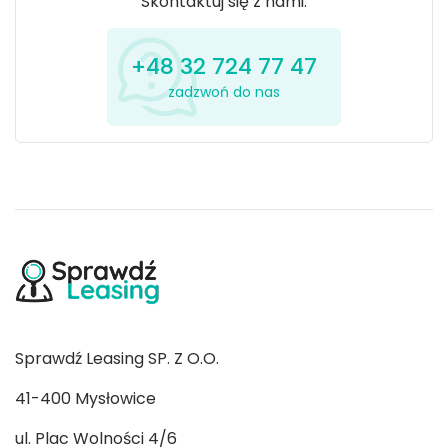
Skontaktuj się z nami.
+48 32 724 77 47
zadzwoń do nas
Sprawdź Leasing SP. Z O.O.
41-400 Mysłowice
ul. Plac Wolności 4/6