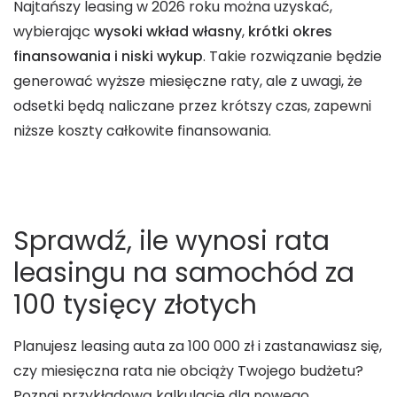
Najtańszy leasing w 2026 roku można uzyskać,
wybierając
wysoki wkład własny
,
krótki okres
finansowania i niski wykup
. Takie rozwiązanie będzie
generować wyższe miesięczne raty, ale z uwagi, że
odsetki będą naliczane przez krótszy czas, zapewni
niższe koszty całkowite finansowania.
Sprawdź, ile wynosi rata
leasingu na samochód za
100 tysięcy złotych
Planujesz leasing auta za 100 000 zł i zastanawiasz się,
czy miesięczna rata nie obciąży Twojego budżetu?
Poznaj przykładową kalkulację dla nowego