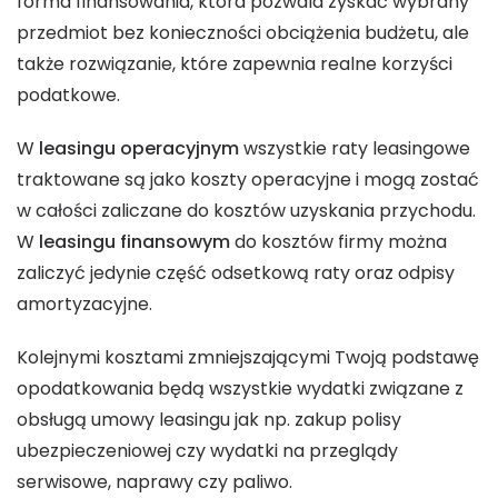
forma finansowania, która pozwala zyskać wybrany
przedmiot bez konieczności obciążenia budżetu, ale
także rozwiązanie, które zapewnia realne korzyści
podatkowe.
W
leasingu operacyjnym
wszystkie raty leasingowe
traktowane są jako koszty operacyjne i mogą zostać
w całości zaliczane do kosztów uzyskania przychodu.
W
leasingu finansowym
do kosztów firmy można
zaliczyć jedynie część odsetkową raty oraz odpisy
amortyzacyjne.
Kolejnymi kosztami zmniejszającymi Twoją podstawę
opodatkowania będą wszystkie wydatki związane z
obsługą umowy leasingu jak np. zakup polisy
ubezpieczeniowej czy wydatki na przeglądy
serwisowe, naprawy czy paliwo.