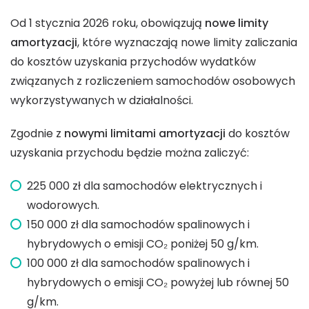
Od 1 stycznia 2026 roku, obowiązują
nowe limity
amortyzacji
, które wyznaczają nowe limity zaliczania
do kosztów uzyskania przychodów wydatków
związanych z rozliczeniem samochodów osobowych
wykorzystywanych w działalności.
Zgodnie z
nowymi limitami amortyzacji
do kosztów
uzyskania przychodu będzie można zaliczyć:
225 000 zł dla samochodów elektrycznych i
wodorowych.
150 000 zł dla samochodów spalinowych i
hybrydowych o emisji CO₂ poniżej 50 g/km.
100 000 zł dla samochodów spalinowych i
hybrydowych o emisji CO₂ powyżej lub równej 50
g/km.