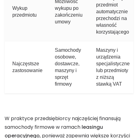
Możliwość
przedmiot
Wykup
wykupu po
automatycznie
przedmiotu
zakończeniu
przechodzi na
umowy
własność
korzystającego
Samochody
Maszyny i
osobowe,
urządzenia
Najczęstsze
dostawcze,
specjalistyczne
zastosowanie
maszyny i
lub przedmioty
sprzęt
z niższą
firmowy
stawką VAT
W praktyce przedsiębiorcy najczęściej finansują
samochody firmowe w ramach
leasingu
operacyjnego
, ponieważ zapewnia większe korzyści