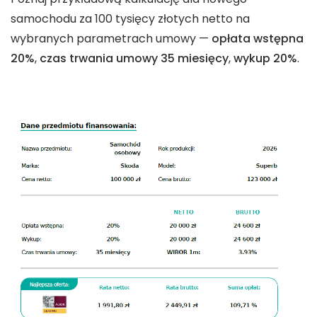
samochodu za 100 tysięcy złotych netto na
wybranych parametrach umowy —
opłata wstępna
20%
,
czas trwania umowy 35 miesięcy
,
wykup 20%
.