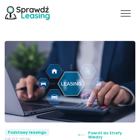
Podstawy leasingu
Powrót do Strefy
Wiedzy
08.07.2026