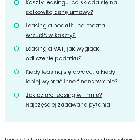
Koszty leasingu, co składa się na
całkowitą cenę umowy?
Leasing a podatki, co można
wrzucić w koszty?
Leasing a VAT, jak wygląda
odliczenie podatku?
Kiedy leasing się opłaca, a kiedy
lepiej wybrać inne finansowanie?
Jak działa leasing w firmie?
Najczęściej zadawane pytania
Leasing to forma finansowania firmowych inwestycji,