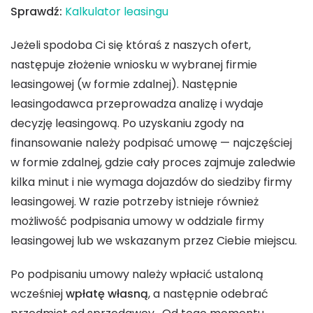
Sprawdź:
Kalkulator leasingu
Jeżeli spodoba Ci się któraś z naszych ofert,
następuje złożenie wniosku w wybranej firmie
leasingowej (w formie zdalnej). Następnie
leasingodawca przeprowadza analizę i wydaje
decyzję leasingową. Po uzyskaniu zgody na
finansowanie należy podpisać umowę — najczęściej
w formie zdalnej, gdzie cały proces zajmuje zaledwie
kilka minut i nie wymaga dojazdów do siedziby firmy
leasingowej. W razie potrzeby istnieje również
możliwość podpisania umowy w oddziale firmy
leasingowej lub we wskazanym przez Ciebie miejscu.
Po podpisaniu umowy należy wpłacić ustaloną
wcześniej
wpłatę własną
, a następnie odebrać