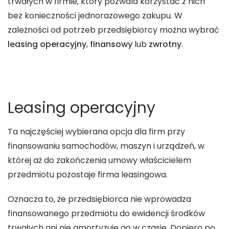
trwałych w firmie, który pozwala korzystać z nich
bez konieczności jednorazowego zakupu. W
zależności od potrzeb przedsiębiorcy można wybrać
leasing operacyjny
,
finansowy
lub
zwrotny
.
Leasing operacyjny
Ta najczęściej wybierana opcja dla firm przy
finansowaniu samochodów, maszyn i urządzeń, w
której aż do zakończenia umowy właścicielem
przedmiotu pozostaje firma leasingowa.
Oznacza to, że przedsiębiorca nie wprowadza
finansowanego przedmiotu do ewidencji środków
trwałych ani nie amortyzuje go w czasie. Dopiero po