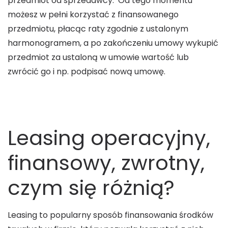
przedmiot od sprzedawcy. Od tego momentu
możesz w pełni korzystać z finansowanego
przedmiotu, płacąc raty zgodnie z ustalonym
harmonogramem, a po zakończeniu umowy wykupić
przedmiot za ustaloną w umowie wartość lub
zwrócić go i np. podpisać nową umowę.
Leasing operacyjny,
finansowy, zwrotny,
czym się różnią?
Leasing to popularny sposób finansowania środków