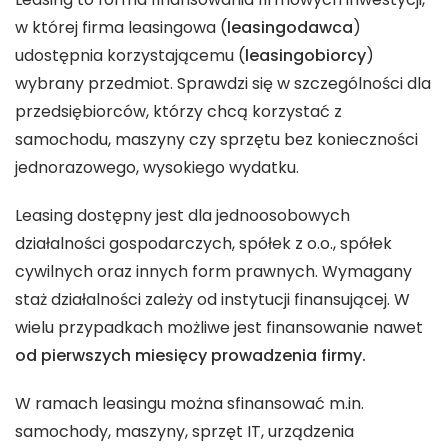
w której firma leasingowa (
leasingodawca
)
udostępnia korzystającemu (
leasingobiorcy
)
wybrany przedmiot. Sprawdzi się w szczególności dla
przedsiębiorców, którzy chcą korzystać z
samochodu, maszyny czy sprzętu bez konieczności
jednorazowego, wysokiego wydatku.
Leasing dostępny jest dla jednoosobowych
działalności gospodarczych, spółek z o.o., spółek
cywilnych oraz innych form prawnych. Wymagany
staż działalności zależy od instytucji finansującej. W
wielu przypadkach możliwe jest finansowanie nawet
od pierwszych miesięcy prowadzenia firmy.
W ramach leasingu można sfinansować m.in.
samochody, maszyny, sprzęt IT, urządzenia