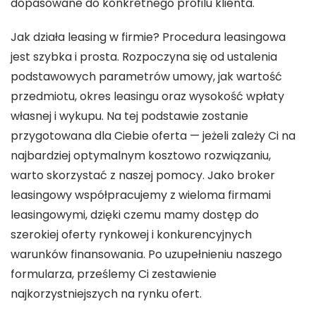
dopasowane do konkretnego profilu klienta.
Jak działa leasing w firmie? Procedura leasingowa
jest szybka i prosta. Rozpoczyna się od ustalenia
podstawowych parametrów umowy, jak wartość
przedmiotu, okres leasingu oraz wysokość wpłaty
własnej i wykupu. Na tej podstawie zostanie
przygotowana dla Ciebie oferta — jeżeli zależy Ci na
najbardziej optymalnym kosztowo rozwiązaniu,
warto skorzystać z naszej pomocy. Jako broker
leasingowy współpracujemy z wieloma firmami
leasingowymi, dzięki czemu mamy dostęp do
szerokiej oferty rynkowej i konkurencyjnych
warunków finansowania. Po uzupełnieniu naszego
formularza, prześlemy Ci zestawienie
najkorzystniejszych na rynku ofert.