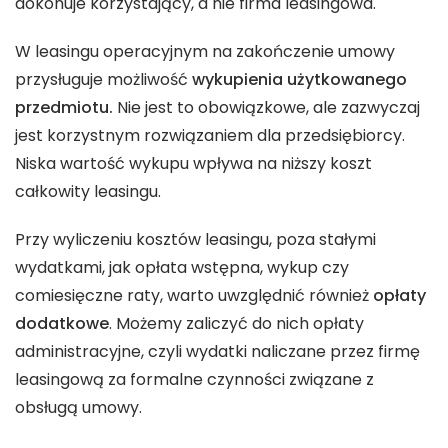
dokonuje korzystający, a nie firma leasingowa.
W leasingu operacyjnym na zakończenie umowy
przysługuje możliwość
wykupienia użytkowanego
przedmiotu.
Nie jest to obowiązkowe, ale zazwyczaj
jest korzystnym rozwiązaniem dla przedsiębiorcy.
Niska wartość wykupu wpływa na niższy koszt
całkowity leasingu.
Przy wyliczeniu kosztów leasingu, poza stałymi
wydatkami, jak opłata wstępna, wykup czy
comiesięczne raty, warto uwzględnić również
opłaty
dodatkowe
. Możemy zaliczyć do nich opłaty
administracyjne, czyli wydatki naliczane przez firmę
leasingową za formalne czynności związane z
obsługą umowy.